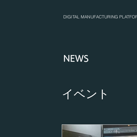
DIGITAL MANUFACTURING PLATFO
NEWS
イベント